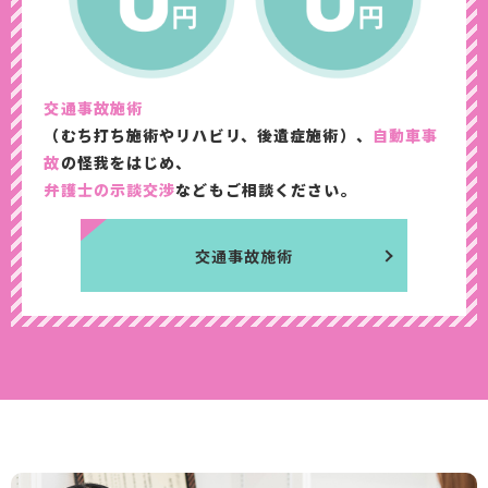
交通事故施術
（むち打ち施術やリハビリ、後遺症施術）、
自動車事
故
の怪我をはじめ、
弁護士の示談交渉
なども​ご相談ください。
交通事故施術